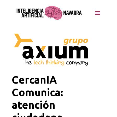
CercanIA
Comunica:
atención